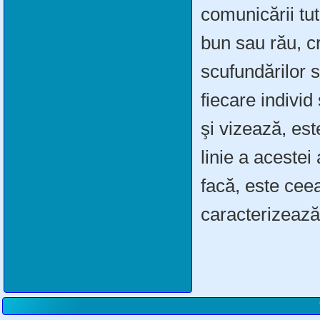
comunicării tu
bun sau rău, cr
scufundărilor 
fiecare individ
şi vizează, est
linie a acestei 
facă, este cee
caracterizează 