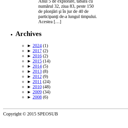
Anul 5 de explorare, tabara cu
numărul 32, ziua 83, peste 150
de plonjări şi în jur de 40 de
participanţi de-a lungul timpului.
Acestea […]
Archives
►
2024
(1)
►
2017
(2)
►
2016
(2)
►
2015
(14)
►
2014
(5)
►
2013
(8)
►
2012
(9)
►
2011
(24)
►
2010
(48)
►
2009
(34)
►
2008
(6)
Copyright © 2015 SPEOSUB