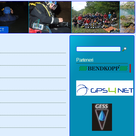
CT
Parteneri