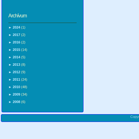
Archívum
►
2024
(1)
►
2017
(2)
►
2016
(2)
►
2015
(14)
►
2014
(5)
►
2013
(8)
►
2012
(9)
►
2011
(24)
►
2010
(48)
►
2009
(34)
►
2008
(6)
Copy