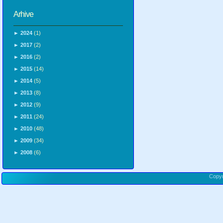
Arhive
►
2024
(1)
►
2017
(2)
►
2016
(2)
►
2015
(14)
►
2014
(5)
►
2013
(8)
►
2012
(9)
►
2011
(24)
►
2010
(48)
►
2009
(34)
►
2008
(6)
Copy