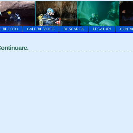
A
ERIE FOTO
GALERIE VIDEO
DESCARCĂ
LEGĂTURI
CONTA
Continuare.