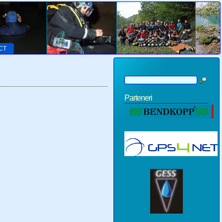
CT
Parteneri