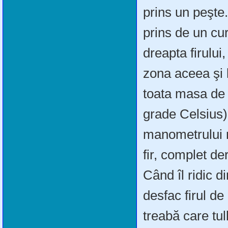
prins un peşte
prins de un cu
dreapta firului
zona aceea şi 
toata masa de 
grade Celsius)
manometrului n
fir, complet de
Când îl ridic d
desfac firul de
treabă care tu