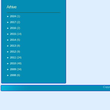
Arhive
►
2024
(1)
►
2017
(2)
►
2016
(2)
►
2015
(14)
►
2014
(5)
►
2013
(8)
►
2012
(9)
►
2011
(24)
►
2010
(48)
►
2009
(34)
►
2008
(6)
Copy