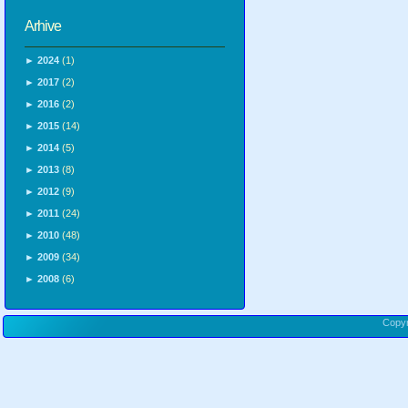
Arhive
►
2024
(1)
►
2017
(2)
►
2016
(2)
►
2015
(14)
►
2014
(5)
►
2013
(8)
►
2012
(9)
►
2011
(24)
►
2010
(48)
►
2009
(34)
►
2008
(6)
Copy