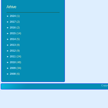
Arhive
►
2024
(1)
►
2017
(2)
►
2016
(2)
►
2015
(14)
►
2014
(5)
►
2013
(8)
►
2012
(9)
►
2011
(24)
►
2010
(48)
►
2009
(34)
►
2008
(6)
Copy