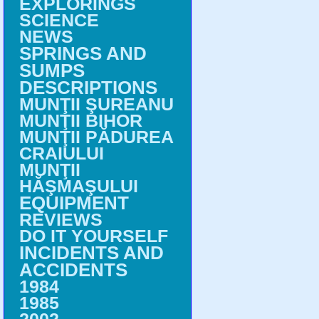
EXPLORINGS
SCIENCE
NEWS
SPRINGS AND
SUMPS
DESCRIPTIONS
MUNŢII ŞUREANU
MUNŢII BIHOR
MUNŢII PĂDUREA
CRAIULUI
MUNŢII
HĂŞMAŞULUI
EQUIPMENT
REVIEWS
DO IT YOURSELF
INCIDENTS AND
ACCIDENTS
1984
1985