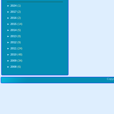
►
2024
(1)
►
2017
(2)
►
2016
(2)
►
2015
(14)
►
2014
(5)
►
2013
(8)
►
2012
(9)
►
2011
(24)
►
2010
(48)
►
2009
(34)
►
2008
(6)
Copy