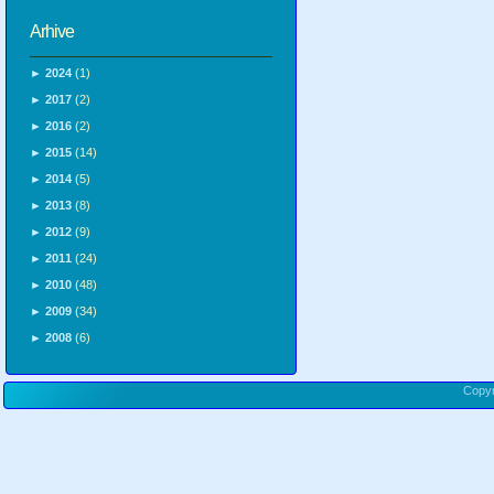
Arhive
►
2024
(1)
►
2017
(2)
►
2016
(2)
►
2015
(14)
►
2014
(5)
►
2013
(8)
►
2012
(9)
►
2011
(24)
►
2010
(48)
►
2009
(34)
►
2008
(6)
Copy