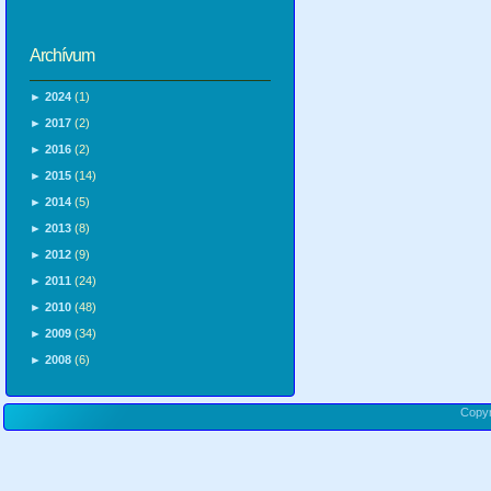
Archívum
►
2024
(1)
►
2017
(2)
►
2016
(2)
►
2015
(14)
►
2014
(5)
►
2013
(8)
►
2012
(9)
►
2011
(24)
►
2010
(48)
►
2009
(34)
►
2008
(6)
Copy