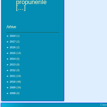
propunerile
[…]
Arhive
►
2024
(1)
►
2017
(2)
►
2016
(2)
►
2015
(14)
►
2014
(5)
►
2013
(8)
►
2012
(9)
►
2011
(24)
►
2010
(48)
►
2009
(34)
►
2008
(6)
Copy