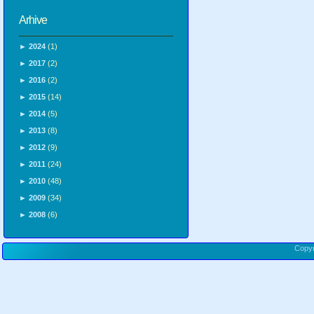
Arhive
►
2024
(1)
►
2017
(2)
►
2016
(2)
►
2015
(14)
►
2014
(5)
►
2013
(8)
►
2012
(9)
►
2011
(24)
►
2010
(48)
►
2009
(34)
►
2008
(6)
Copy