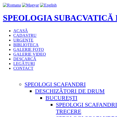
SPEOLOGIA SUBACVATICĂ
ACASĂ
CADASTRU
URGENŢE
BIBLIOTECA
GALERIE FOTO
GALERIE VIDEO
DESCARCĂ
LEGĂTURI
CONTACT
SPEOLOGI SCAFANDRI
DESCHIZĂTORI DE DRUM
BUCUREŞTI
SPEOLOGI SCAFANDRI
TRECERE