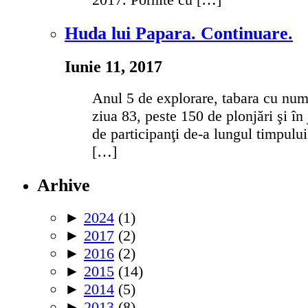
Huda lui Papara. Continuare.
Iunie 11, 2017
Anul 5 de explorare, tabara cu num
ziua 83, peste 150 de plonjări şi în
de participanţi de-a lungul timpulu
[…]
Arhive
►
2024
(1)
►
2017
(2)
►
2016
(2)
►
2015
(14)
►
2014
(5)
►
2013
(8)