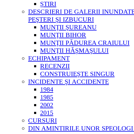
ŞTIRI
DESCRIERI DE GALERII INUNDAT
PEŞTERI ŞI IZBUCURI
MUNŢII ŞUREANU
MUNŢII BIHOR
MUNŢII PĂDUREA CRAIULUI
MUNŢII HĂŞMAŞULUI
ECHIPAMENT
RECENZII
CONSTRUIEŞTE SINGUR
INCIDENTE ŞI ACCIDENTE
1984
1985
2002
2015
CURSURI
DIN AMINTIRILE UNOR SPEOLOGI