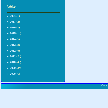
Arhive
►
2024
(1)
►
2017
(2)
►
2016
(2)
►
2015
(14)
►
2014
(5)
►
2013
(8)
►
2012
(9)
►
2011
(24)
►
2010
(48)
►
2009
(34)
►
2008
(6)
Copy