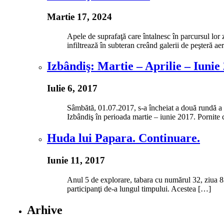
Martie 17, 2024
Apele de suprafaţă care întalnesc în parcursul lor
infiltrează în subteran creând galerii de peşteră a
Izbândiş: Martie – Aprilie – Iunie
Iulie 6, 2017
Sâmbătă, 01.07.2017, s-a încheiat a două rundă a u
Izbândiş în perioada martie – iunie 2017. Pornite
Huda lui Papara. Continuare.
Iunie 11, 2017
Anul 5 de explorare, tabara cu numărul 32, ziua 83
participanţi de-a lungul timpului. Acestea […]
Arhive