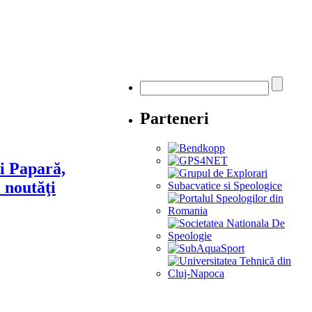
Parteneri
i Papară,
 noutăţi