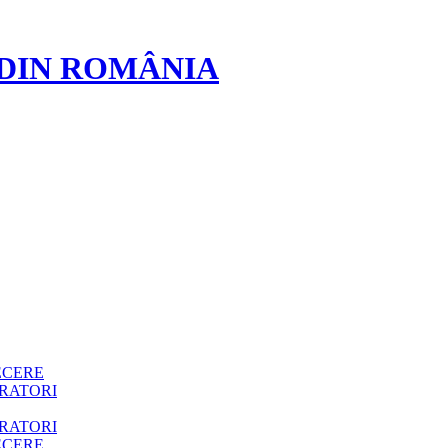
 DIN ROMÂNIA
ECERE
RATORI
RATORI
ECERE