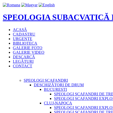
SPEOLOGIA SUBACVATICĂ
ACASĂ
CADASTRU
URGENŢE
BIBLIOTECA
GALERIE FOTO
GALERIE VIDEO
DESCARCĂ
LEGĂTURI
CONTACT
SPEOLOGI SCAFANDRI
DESCHIZĂTORI DE DRUM
BUCUREŞTI
SPEOLOGI SCAFANDRI DE TR
SPEOLOGI SCAFANDRI EXPLO
CLUJ-NAPOCA
SPEOLOGI SCAFANDRI EXPLO
SPEOLOGI SCAFANDRI DE TR