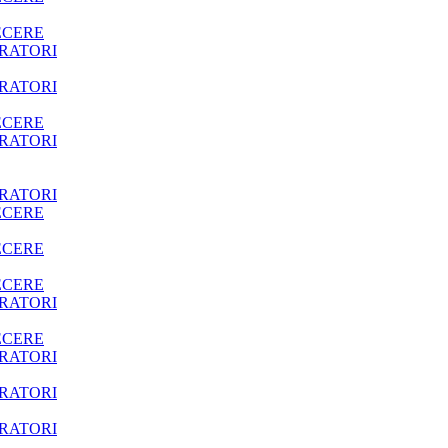
ECERE
RATORI
RATORI
ECERE
RATORI
RATORI
ECERE
ECERE
ECERE
RATORI
ECERE
RATORI
RATORI
RATORI