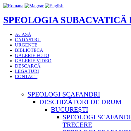
SPEOLOGIA SUBACVATICĂ
ACASĂ
CADASTRU
URGENŢE
BIBLIOTECA
GALERIE FOTO
GALERIE VIDEO
DESCARCĂ
LEGĂTURI
CONTACT
SPEOLOGI SCAFANDRI
DESCHIZĂTORI DE DRUM
BUCUREŞTI
SPEOLOGI SCAFANDR
TRECERE