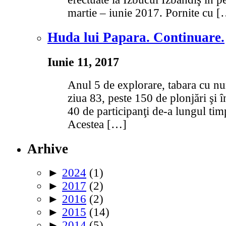
martie – iunie 2017. Pornite cu 
Huda lui Papara. Continuare.
Iunie 11, 2017
Anul 5 de explorare, tabara cu n
ziua 83, peste 150 de plonjări şi î
40 de participanţi de-a lungul tim
Acestea […]
Arhive
►
2024
(1)
►
2017
(2)
►
2016
(2)
►
2015
(14)
►
2014
(5)