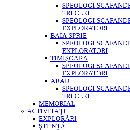
SPEOLOGI SCAFANDR
TRECERE
SPEOLOGI SCAFAND
EXPLORATORI
BAIA SPRIE
SPEOLOGI SCAFAND
EXPLORATORI
TIMIŞOARA
SPEOLOGI SCAFAND
EXPLORATORI
ARAD
SPEOLOGI SCAFANDR
TRECERE
MEMORIAL
ACTIVITĂŢI
EXPLORĂRI
ŞTIINŢĂ