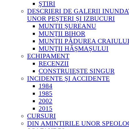
ŞTIRI
DESCRIERI DE GALERII INUNDA
UNOR PEŞTERI ŞI IZBUCURI
MUNŢII ŞUREANU
MUNŢII BIHOR
MUNŢII PĂDUREA CRAIULU
MUNŢII HĂŞMAŞULUI
ECHIPAMENT
RECENZII
CONSTRUIEŞTE SINGUR
INCIDENTE ŞI ACCIDENTE
1984
1985
2002
2015
CURSURI
DIN AMINTIRILE UNOR SPEOLO