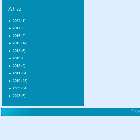
Arhive
►
2024
(1)
►
2017
(2)
►
2016
(2)
►
2015
(14)
►
2014
(5)
►
2013
(8)
►
2012
(9)
►
2011
(24)
►
2010
(48)
►
2009
(34)
►
2008
(6)
Copy