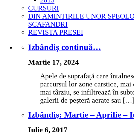
2015
CURSURI
DIN AMINTIRILE UNOR SPEOLO
SCAFANDRI
REVISTA PRESEI
Izbândiş continuă…
Martie 17, 2024
Apele de suprafaţă care întalnes
parcursul lor zone carstice, ma
mai târziu, se infiltrează în sub
galerii de peşteră aerate sau […
Izbândiş: Martie – Aprilie – 
Iulie 6, 2017