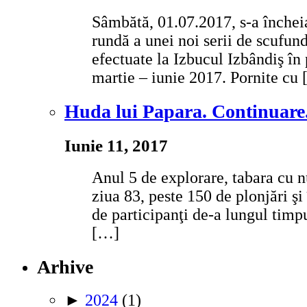
Sâmbătă, 01.07.2017, s-a închei
rundă a unei noi serii de scufund
efectuate la Izbucul Izbândiş în
martie – iunie 2017. Pornite cu
Huda lui Papara. Continuare
Iunie 11, 2017
Anul 5 de explorare, tabara cu 
ziua 83, peste 150 de plonjări şi
de participanţi de-a lungul timp
[…]
Arhive
►
2024
(1)