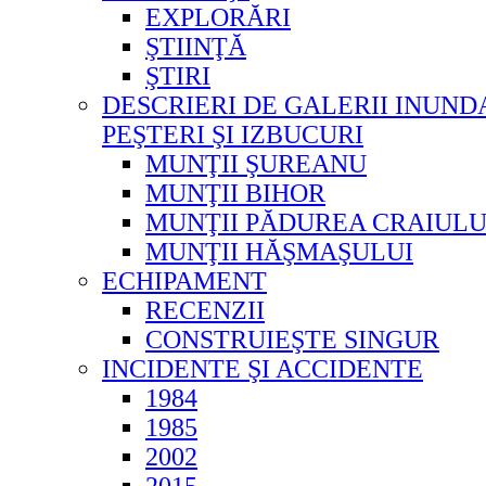
EXPLORĂRI
ŞTIINŢĂ
ŞTIRI
DESCRIERI DE GALERII INUND
PEŞTERI ŞI IZBUCURI
MUNŢII ŞUREANU
MUNŢII BIHOR
MUNŢII PĂDUREA CRAIULU
MUNŢII HĂŞMAŞULUI
ECHIPAMENT
RECENZII
CONSTRUIEŞTE SINGUR
INCIDENTE ŞI ACCIDENTE
1984
1985
2002