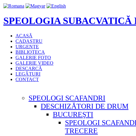
SPEOLOGIA SUBACVATICĂ
ACASĂ
CADASTRU
URGENŢE
BIBLIOTECA
GALERIE FOTO
GALERIE VIDEO
DESCARCĂ
LEGĂTURI
CONTACT
SPEOLOGI SCAFANDRI
DESCHIZĂTORI DE DRUM
BUCUREŞTI
SPEOLOGI SCAFAND
TRECERE