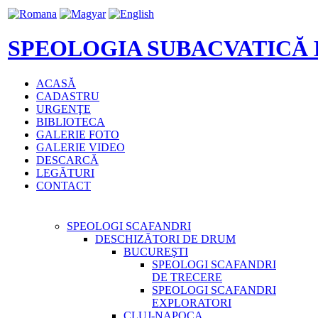
SPEOLOGIA SUBACVATICĂ
ACASĂ
CADASTRU
URGENŢE
BIBLIOTECA
GALERIE FOTO
GALERIE VIDEO
DESCARCĂ
LEGĂTURI
CONTACT
SPEOLOGI SCAFANDRI
DESCHIZĂTORI DE DRUM
BUCUREŞTI
SPEOLOGI SCAFANDRI
DE TRECERE
SPEOLOGI SCAFANDRI
EXPLORATORI
CLUJ-NAPOCA