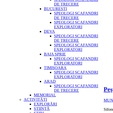
DE TRECERE
BUCUREŞTI
SPEOLOGI SCAFANDRI
DE TRECERE
SPEOLOGI SCAFANDRI
EXPLORATORI
DEVA
SPEOLOGI SCAFANDRI
DE TRECERE
SPEOLOGI SCAFANDRI
EXPLORATORI
BAIA SPRIE
SPEOLOGI SCAFANDRI
EXPLORATORI
TIMIŞOARA
SPEOLOGI SCAFANDRI
EXPLORATORI
ARAD
SPEOLOGI SCAFANDRI
Peş
DE TRECERE
MEMORIAL
ACTIVITĂŢI
MUN
EXPLORĂRI
ŞTIINŢĂ
Sifon